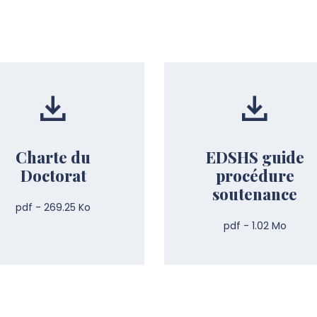
Charte du
EDSHS guide
Doctorat
procédure
soutenance
pdf - 269.25 Ko
pdf - 1.02 Mo