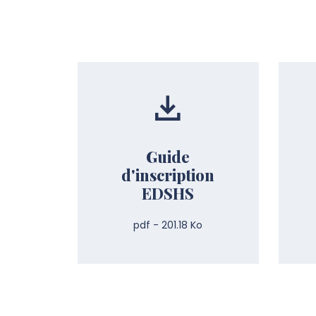
Guide
d'inscription
EDSHS
pdf - 201.18 Ko