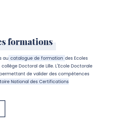
es formations
s au
catalogue de formation
des Ecoles
 collège Doctoral de Lille. L'Ecole Doctorale
 permettant de valider des compétences
oire National des Certifications