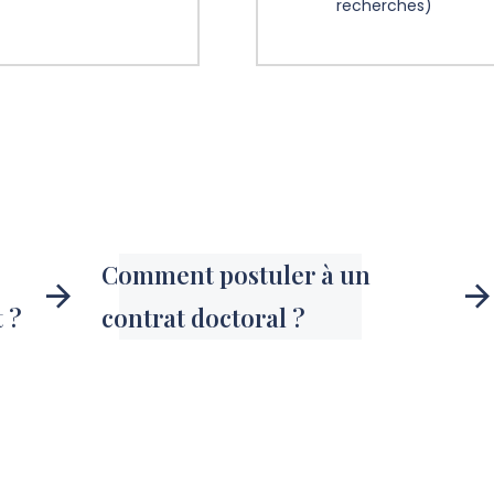
recherches)
Comment postuler à un
 ?
contrat doctoral ?