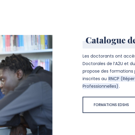
Catalogue d
Les doctorants ont accè
Doctorales de l’A2U et du
propose des formations
inscrites au
RNCP (Répert
Professionnelles)
.
FORMATIONS EDSHS