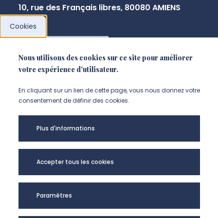
10, rue des Français libres, 80080 AMIENS
Cookies
NOUS CONTACTER
Nous utilisons des cookies sur ce site pour améliorer
votre expérience d'utilisateur.
En cliquant sur un lien de cette page, vous nous donnez votre
consentement de définir des cookies.
Plus d'informations
Accepter tous les cookies
Université de
Paramètres
Picardie Jules