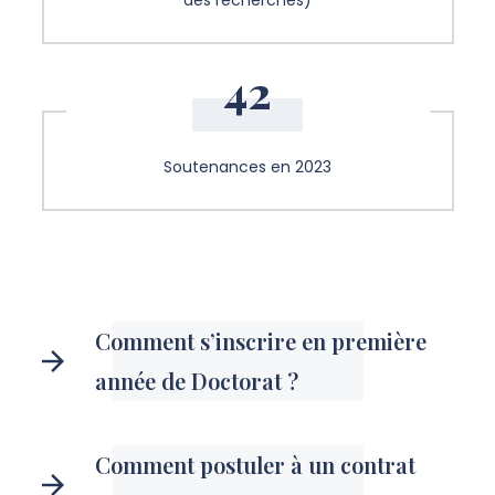
42
Soutenances en 2023
Comment s’inscrire en première
année de Doctorat ?
Comment postuler à un contrat