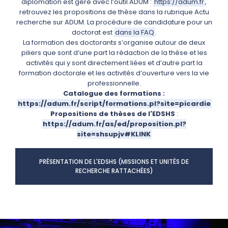
diplomation est géré avec l’outil ADUM :
https://adum.fr
,
retrouvez les propositions de thèse dans la rubrique Actu
recherche sur ADUM. La procédure de candidature pour un
doctorat est
dans la FAQ
.
La formation des doctorants s’organise autour de deux
piliers que sont d’une part la rédaction de la thèse et les
activités qui y sont directement liées et d’autre part la
formation doctorale et les activités d’ouverture vers la vie
professionnelle.
Catalogue des formations :
https://adum.fr/script/formations.pl?site=picardie
Propositions de thèses de l'EDSHS
:
https://adum.fr/as/ed/proposition.pl?
site=shsupjv#KLINK
PRÉSENTATION DE L'EDSHS (MISSIONS ET UNITÉS DE
RECHERCHE RATTACHÉES)