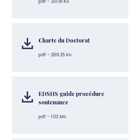
pdf - 201.18 Ko
Charte du Doctorat
pdf - 269.25 Ko
EDSHS guide procédure
soutenance
pdf - 1.02 Mo